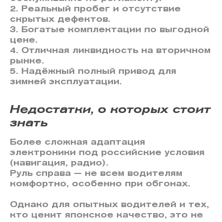
2. Реальный пробег и отсутствие
скрытых дефектов.
3. Богатые комплектации по выгодной
цене.
4. Отличная ликвидность на вторичном
рынке.
5. Надёжный полный привод для
зимней эксплуатации.
Недостатки, о которых стоит
знать
Более сложная адаптация
электроники под российские условия
(навигация, радио).
Руль справа — не всем водителям
комфортно, особенно при обгонах.
Однако для опытных водителей и тех,
кто ценит японское качество, это не