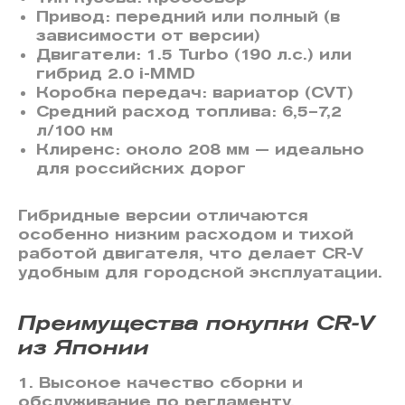
Привод: передний или полный (в
зависимости от версии)
Двигатели: 1.5 Turbo (190 л.с.) или
гибрид 2.0 i-MMD
Коробка передач: вариатор (CVT)
Средний расход топлива: 6,5–7,2
л/100 км
Клиренс: около 208 мм — идеально
для российских дорог
Гибридные версии отличаются
особенно низким расходом и тихой
работой двигателя, что делает CR-V
удобным для городской эксплуатации.
Преимущества покупки CR-V
из Японии
1. Высокое качество сборки и
обслуживание по регламенту.