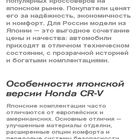
популярных кроссоверов на
японском рынке. Покупатели ценят
его за надёжность, экономичность
и комфорт. Для России модели из
Японии — это выгодное сочетание
цены и качества: автомобили
приходят в отличном техническом
состоянии, с прозрачной историей
и богатыми комплектациями.
Особенности японской
версии Honda CR-V
Японские комплектации часто
отличаются от европейских и
американских. Основные отличия —
улучшенные материалы отделки,
расширенные опции комфорта и
передовые системы безопасности.