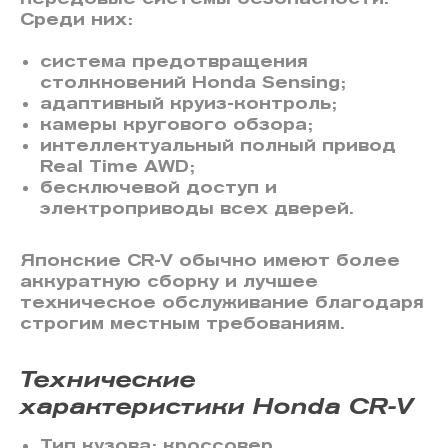
Среди них:
система предотвращения
столкновений Honda Sensing;
адаптивный круиз-контроль;
камеры кругового обзора;
интеллектуальный полный привод
Real Time AWD;
бесключевой доступ и
электроприводы всех дверей.
Японские CR-V обычно имеют более
аккуратную сборку и лучшее
техническое обслуживание благодаря
строгим местным требованиям.
Технические
характеристики Honda CR-V
Тип кузова: кроссовер