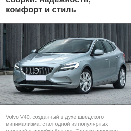
комфорт и стиль
Volvo V40, созданный в духе шведского
минимализма, стал одной из популярных
моделей в линейке бренда. Однако японская