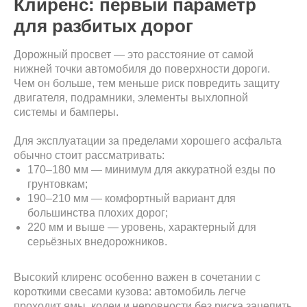
Клиренс: первый параметр
для разбитых дорог
Дорожный просвет — это расстояние от самой
нижней точки автомобиля до поверхности дороги.
Чем он больше, тем меньше риск повредить защиту
двигателя, подрамники, элементы выхлопной
системы и бамперы.
Для эксплуатации за пределами хорошего асфальта
обычно стоит рассматривать:
170–180 мм — минимум для аккуратной езды по
грунтовкам;
190–210 мм — комфортный вариант для
большинства плохих дорог;
220 мм и выше — уровень, характерный для
серьёзных внедорожников.
Высокий клиренс особенно важен в сочетании с
короткими свесами кузова: автомобиль легче
проходит ямы, колеи и неровности без риска зацепить