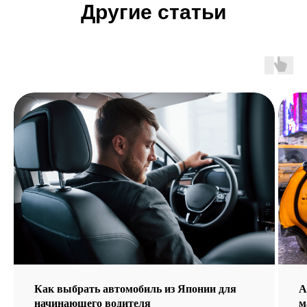
Другие статьи
Как выбрать автомобиль из Японии для
А
начинающего водителя
м